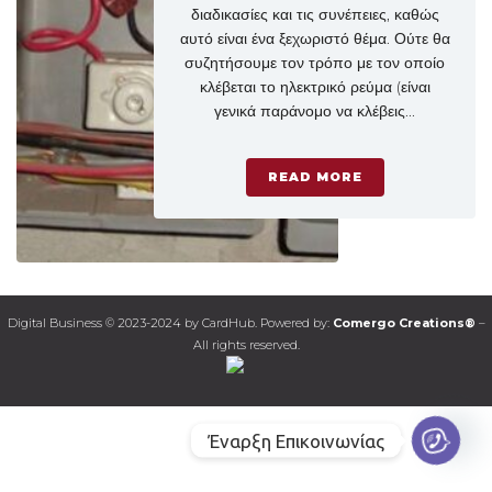
διαδικασίες και τις συνέπειες, καθώς
αυτό είναι ένα ξεχωριστό θέμα. Ούτε θα
συζητήσουμε τον τρόπο με τον οποίο
κλέβεται το ηλεκτρικό ρεύμα (είναι
γενικά παράνομο να κλέβεις...
READ MORE
Digital Business © 2023-2024 by CardHub. Powered by:
Comergo Creations®
–
All rights reserved.
Έναρξη Επικοινωνίας